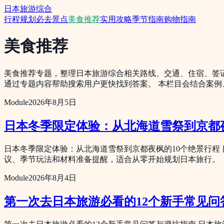
日本旅游综合
行程规划
必去景点
美食推荐
实用攻略
季节指南
购物指南
美食推荐
美食推荐专题，整理日本旅游综合相关路线、交通、住宿、签
通过专题内容帮助搜索用户更快找到答案。 本栏目会结合案
Module
2026年8月5日
日本冬季限定体验：从北海道雪祭到京都夜
日本冬季限定体验：从北海道雪祭到京都夜枫的10个绝景行程
议、季节玩法和材料准备提醒，适合从零开始规划日本旅行。
Module
2026年8月4日
第一次去日本旅游必看的12个新手常见问