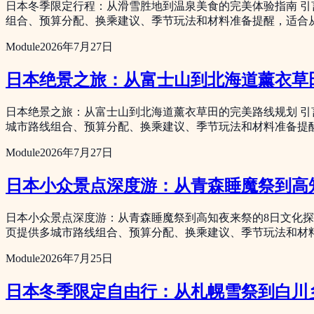
日本冬季限定行程：从滑雪胜地到温泉美食的完美体验指南 引
组合、预算分配、换乘建议、季节玩法和材料准备提醒，适合
Module
2026年7月27日
日本绝景之旅：从富士山到北海道薰衣草
日本绝景之旅：从富士山到北海道薰衣草田的完美路线规划 引
城市路线组合、预算分配、换乘建议、季节玩法和材料准备提
Module
2026年7月27日
日本小众景点深度游：从青森睡魔祭到高
日本小众景点深度游：从青森睡魔祭到高知夜来祭的8日文化探
页提供多城市路线组合、预算分配、换乘建议、季节玩法和材
Module
2026年7月25日
日本冬季限定自由行：从札幌雪祭到白川