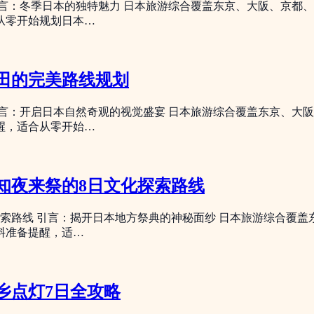
言：冬季日本的独特魅力 日本旅游综合覆盖东京、大阪、京都
从零开始规划日本…
田的完美路线规划
言：开启日本自然奇观的视觉盛宴 日本旅游综合覆盖东京、大
醒，适合从零开始…
知夜来祭的8日文化探索路线
索路线 引言：揭开日本地方祭典的神秘面纱 日本旅游综合覆
料准备提醒，适…
乡点灯7日全攻略