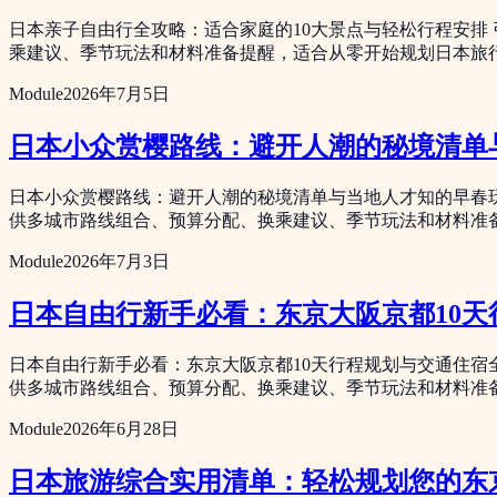
日本亲子自由行全攻略：适合家庭的10大景点与轻松行程安排
乘建议、季节玩法和材料准备提醒，适合从零开始规划日本旅
Module
2026年7月5日
日本小众赏樱路线：避开人潮的秘境清单
日本小众赏樱路线：避开人潮的秘境清单与当地人才知的早春玩
供多城市路线组合、预算分配、换乘建议、季节玩法和材料准
Module
2026年7月3日
日本自由行新手必看：东京大阪京都10
日本自由行新手必看：东京大阪京都10天行程规划与交通住宿
供多城市路线组合、预算分配、换乘建议、季节玩法和材料准
Module
2026年6月28日
日本旅游综合实用清单：轻松规划您的东