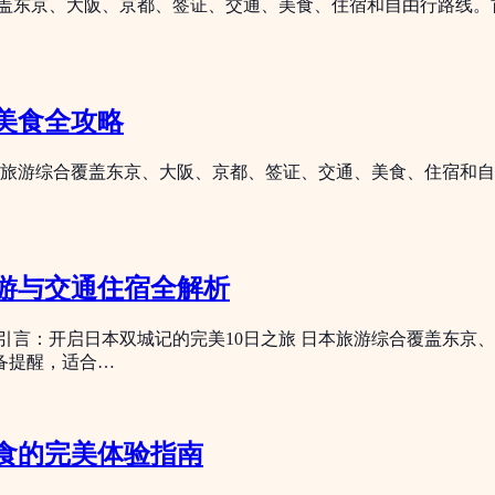
覆盖东京、大阪、京都、签证、交通、美食、住宿和自由行路线。
美食全攻略
本旅游综合覆盖东京、大阪、京都、签证、交通、美食、住宿和
游与交通住宿全解析
 引言：开启日本双城记的完美10日之旅 日本旅游综合覆盖东
备提醒，适合…
食的完美体验指南