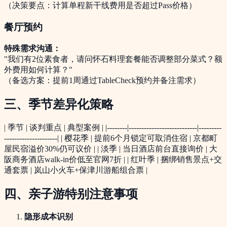
（决策要点：计算单程新干线费用是否超过Pass价格）
餐厅预约
特殊需求沟通：
"我们有2位素食者，请问怀石料理套餐能否调整部分菜式？额
外费用如何计算？"
（备选方案：提前1周通过TableCheck预约并备注需求）
三、季节差异化策略
| 季节 | 谈判重点 | 典型案例 | |--------|---------------------------|---------
---------------------| | 樱花季 | 提前6个月锁定可取消住宿 | 京都町
屋民宿溢价30%仍可议价 | | 淡季 | 当日酒店前台直接询价 | 大
阪商务酒店walk-in价低至官网7折 | | 红叶季 | 捆绑销售景点+交
通套票 | 岚山小火车+保津川游船组合票 |
四、亲子游特别注意事项
隐形成本识别