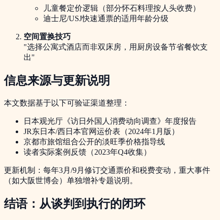
儿童餐定价逻辑（部分怀石料理按人头收费）
迪士尼/USJ快速通票的适用年龄分级
空间置换技巧
"选择公寓式酒店而非双床房，用厨房设备节省餐饮支
出"
信息来源与更新说明
本文数据基于以下可验证渠道整理：
日本观光厅《访日外国人消费动向调查》年度报告
JR东日本/西日本官网运价表（2024年1月版）
京都市旅馆组合公开的淡旺季价格指导线
读者实际案例反馈（2023年Q4收集）
更新机制：每年3月/9月修订交通票价和税费变动，重大事件
（如大阪世博会）单独增补专题说明。
结语：从谈判到执行的闭环