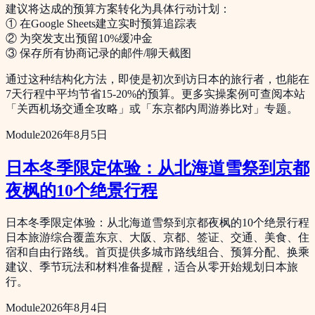
建议将达成的预算方案转化为具体行动计划：
① 在Google Sheets建立实时预算追踪表
② 为突发支出预留10%缓冲金
③ 保存所有协商记录的邮件/聊天截图
通过这种结构化方法，即使是初次到访日本的旅行者，也能在
7天行程中平均节省15-20%的预算。更多实操案例可查阅本站
「关西机场交通全攻略」或「东京都内周游券比对」专题。
Module
2026年8月5日
日本冬季限定体验：从北海道雪祭到京都
夜枫的10个绝景行程
日本冬季限定体验：从北海道雪祭到京都夜枫的10个绝景行程
日本旅游综合覆盖东京、大阪、京都、签证、交通、美食、住
宿和自由行路线。首页提供多城市路线组合、预算分配、换乘
建议、季节玩法和材料准备提醒，适合从零开始规划日本旅
行。
Module
2026年8月4日