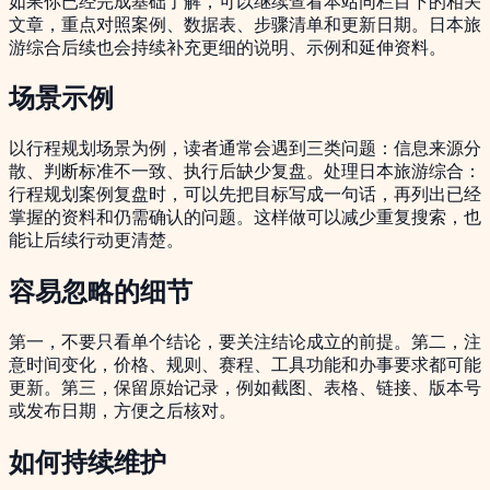
如果你已经完成基础了解，可以继续查看本站同栏目下的相关
文章，重点对照案例、数据表、步骤清单和更新日期。日本旅
游综合后续也会持续补充更细的说明、示例和延伸资料。
场景示例
以行程规划场景为例，读者通常会遇到三类问题：信息来源分
散、判断标准不一致、执行后缺少复盘。处理日本旅游综合：
行程规划案例复盘时，可以先把目标写成一句话，再列出已经
掌握的资料和仍需确认的问题。这样做可以减少重复搜索，也
能让后续行动更清楚。
容易忽略的细节
第一，不要只看单个结论，要关注结论成立的前提。第二，注
意时间变化，价格、规则、赛程、工具功能和办事要求都可能
更新。第三，保留原始记录，例如截图、表格、链接、版本号
或发布日期，方便之后核对。
如何持续维护