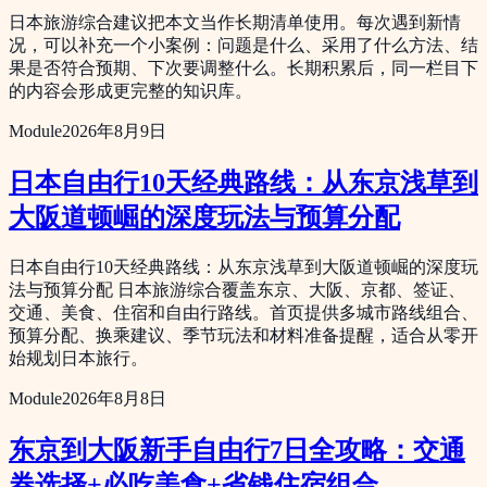
日本旅游综合建议把本文当作长期清单使用。每次遇到新情
况，可以补充一个小案例：问题是什么、采用了什么方法、结
果是否符合预期、下次要调整什么。长期积累后，同一栏目下
的内容会形成更完整的知识库。
Module
2026年8月9日
日本自由行10天经典路线：从东京浅草到
大阪道顿崛的深度玩法与预算分配
日本自由行10天经典路线：从东京浅草到大阪道顿崛的深度玩
法与预算分配 日本旅游综合覆盖东京、大阪、京都、签证、
交通、美食、住宿和自由行路线。首页提供多城市路线组合、
预算分配、换乘建议、季节玩法和材料准备提醒，适合从零开
始规划日本旅行。
Module
2026年8月8日
东京到大阪新手自由行7日全攻略：交通
券选择+必吃美食+省钱住宿组合