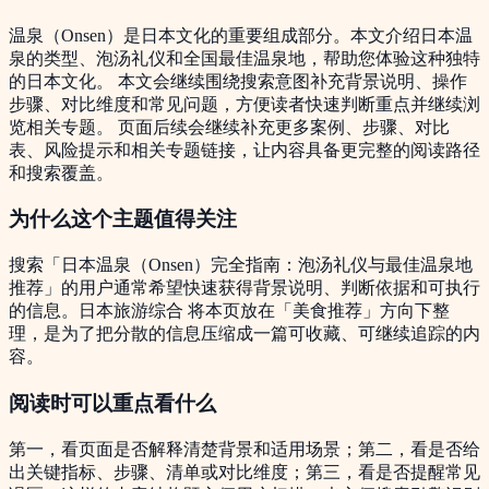
温泉（Onsen）是日本文化的重要组成部分。本文介绍日本温
泉的类型、泡汤礼仪和全国最佳温泉地，帮助您体验这种独特
的日本文化。 本文会继续围绕搜索意图补充背景说明、操作
步骤、对比维度和常见问题，方便读者快速判断重点并继续浏
览相关专题。 页面后续会继续补充更多案例、步骤、对比
表、风险提示和相关专题链接，让内容具备更完整的阅读路径
和搜索覆盖。
为什么这个主题值得关注
搜索「日本温泉（Onsen）完全指南：泡汤礼仪与最佳温泉地
推荐」的用户通常希望快速获得背景说明、判断依据和可执行
的信息。日本旅游综合 将本页放在「美食推荐」方向下整
理，是为了把分散的信息压缩成一篇可收藏、可继续追踪的内
容。
阅读时可以重点看什么
第一，看页面是否解释清楚背景和适用场景；第二，看是否给
出关键指标、步骤、清单或对比维度；第三，看是否提醒常见