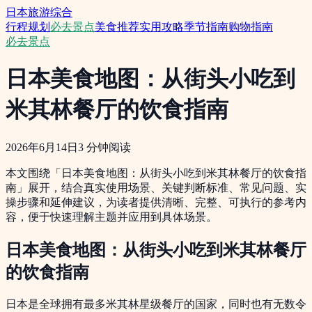
日本旅游综合
行程规划
必去景点
美食推荐
实用攻略
季节指南
购物指南
必去景点
日本美食地图：从街头小吃到
米其林餐厅的饮食指南
2026年6月14日
3
分钟阅读
本文围绕「日本美食地图：从街头小吃到米其林餐厅的饮食指
南」展开，结合真实使用场景、关键判断标准、常见问题、实
操步骤和延伸建议，为读者提供清晰、完整、可执行的参考内
容，便于快速理解主题并应用到具体场景。
日本美食地图：从街头小吃到米其林餐厅
的饮食指南
日本是全球拥有最多米其林星级餐厅的国家，同时也有无数令