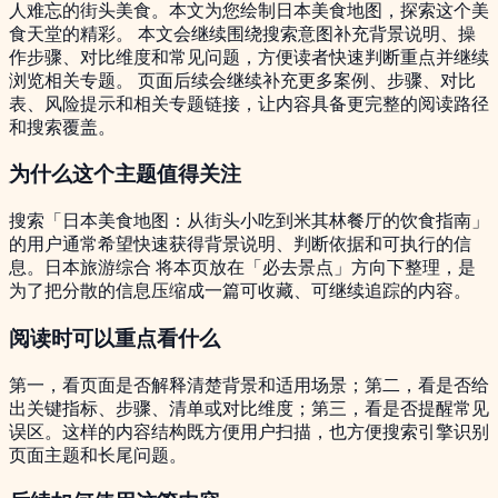
人难忘的街头美食。本文为您绘制日本美食地图，探索这个美
食天堂的精彩。 本文会继续围绕搜索意图补充背景说明、操
作步骤、对比维度和常见问题，方便读者快速判断重点并继续
浏览相关专题。 页面后续会继续补充更多案例、步骤、对比
表、风险提示和相关专题链接，让内容具备更完整的阅读路径
和搜索覆盖。
为什么这个主题值得关注
搜索「日本美食地图：从街头小吃到米其林餐厅的饮食指南」
的用户通常希望快速获得背景说明、判断依据和可执行的信
息。日本旅游综合 将本页放在「必去景点」方向下整理，是
为了把分散的信息压缩成一篇可收藏、可继续追踪的内容。
阅读时可以重点看什么
第一，看页面是否解释清楚背景和适用场景；第二，看是否给
出关键指标、步骤、清单或对比维度；第三，看是否提醒常见
误区。这样的内容结构既方便用户扫描，也方便搜索引擎识别
页面主题和长尾问题。