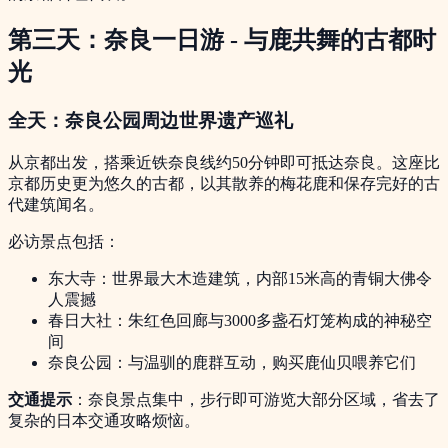
第三天：奈良一日游 - 与鹿共舞的古都时
光
全天：奈良公园周边世界遗产巡礼
从京都出发，搭乘近铁奈良线约50分钟即可抵达奈良。这座比
京都历史更为悠久的古都，以其散养的梅花鹿和保存完好的古
代建筑闻名。
必访景点包括：
东大寺：世界最大木造建筑，内部15米高的青铜大佛令
人震撼
春日大社：朱红色回廊与3000多盏石灯笼构成的神秘空
间
奈良公园：与温驯的鹿群互动，购买鹿仙贝喂养它们
交通提示
：奈良景点集中，步行即可游览大部分区域，省去了
复杂的日本交通攻略烦恼。