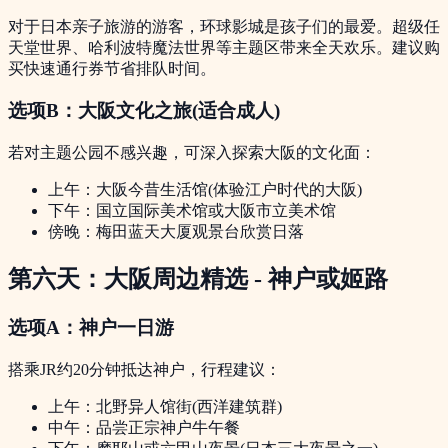
对于日本亲子旅游的游客，环球影城是孩子们的最爱。超级任
天堂世界、哈利波特魔法世界等主题区带来全天欢乐。建议购
买快速通行券节省排队时间。
选项B：大阪文化之旅(适合成人)
若对主题公园不感兴趣，可深入探索大阪的文化面：
上午：大阪今昔生活馆(体验江户时代的大阪)
下午：国立国际美术馆或大阪市立美术馆
傍晚：梅田蓝天大厦观景台欣赏日落
第六天：大阪周边精选 - 神户或姬路
选项A：神户一日游
搭乘JR约20分钟抵达神户，行程建议：
上午：北野异人馆街(西洋建筑群)
中午：品尝正宗神户牛午餐