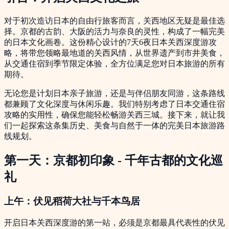
对于初次造访日本的自由行旅客而言，关西地区无疑是最佳选
择。京都的古韵、大阪的活力与奈良的灵性，构成了一幅完美
的日本文化画卷。这份精心设计的7天6夜日本关西深度游攻
略，将带您领略最地道的关西风情，从世界遗产到市井美食，
从交通住宿到季节限定体验，全方位满足您对日本旅游的所有
期待。
无论您是计划日本亲子旅游，还是与伴侣朋友同游，这条路线
都兼顾了文化深度与休闲乐趣。我们特别考虑了日本交通住宿
攻略的实用性，确保您能轻松畅游关西三城。接下来，就让我
们一起探索这条集历史、美食与自然于一体的完美日本旅游路
线规划。
第一天：京都初印象 - 千年古都的文化巡
礼
上午：伏见稻荷大社与千本鸟居
开启日本关西深度游的第一站，必须是京都最具代表性的伏见