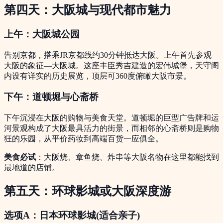
第四天：大阪城与现代都市魅力
上午：大阪城公园
告别京都，搭乘JR京都线约30分钟抵达大阪。上午首先参观
大阪的象征—大阪城。这座丰臣秀吉建造的宏伟城堡，天守阁
内设有详实的历史展览，顶层可360度俯瞰大阪市景。
下午：道顿堀与心斋桥
下午沉浸在大阪的购物与美食天堂。道顿堀的巨型广告牌和运
河景观构成了大阪最具活力的街景，而相邻的心斋桥则是购物
狂的乐园，从平价药妆到高端百货一应俱全。
美食必试
：大阪烧、章鱼烧、炸串等大阪名物在这里都能找到
最地道的店铺。
第五天：环球影城或大阪深度游
选项A：日本环球影城(适合亲子)