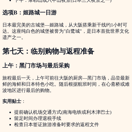
下午：摩耶山或六甲山夜景(日本三大夜景之一)
选项B：姬路城一日游
日本最完美的古城堡—姬路城，从大阪搭乘新干线约1小时可
达。这座纯白色的城堡被誉为"白鹭城"，是日本首批世界文化
遗产之一。
第七天：临别购物与返程准备
上午：黑门市场与最后采购
旅程最后一天，上午可前往大阪的厨房—黑门市场，品尝最新
鲜的海鲜和日本特色小吃。随后根据航班时间，在心斋桥或难
波地区进行最后的购物。
实用贴士
：
提前确认机场交通方式(南海电铁或利木津巴士)
留足时间办理退税手续
检查日本签证旅游准备时要求的返程文件