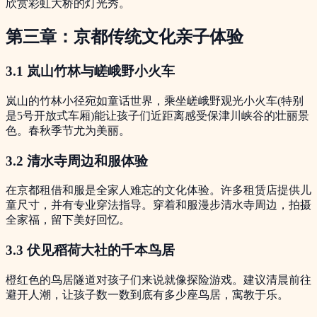
欣赏彩虹大桥的灯光秀。
第三章：京都传统文化亲子体验
3.1 岚山竹林与嵯峨野小火车
岚山的竹林小径宛如童话世界，乘坐嵯峨野观光小火车(特别
是5号开放式车厢)能让孩子们近距离感受保津川峡谷的壮丽景
色。春秋季节尤为美丽。
3.2 清水寺周边和服体验
在京都租借和服是全家人难忘的文化体验。许多租赁店提供儿
童尺寸，并有专业穿法指导。穿着和服漫步清水寺周边，拍摄
全家福，留下美好回忆。
3.3 伏见稻荷大社的千本鸟居
橙红色的鸟居隧道对孩子们来说就像探险游戏。建议清晨前往
避开人潮，让孩子数一数到底有多少座鸟居，寓教于乐。