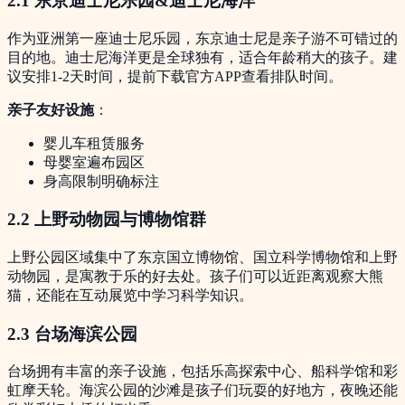
2.1 东京迪士尼乐园&迪士尼海洋
作为亚洲第一座迪士尼乐园，东京迪士尼是亲子游不可错过的
目的地。迪士尼海洋更是全球独有，适合年龄稍大的孩子。建
议安排1-2天时间，提前下载官方APP查看排队时间。
亲子友好设施
：
婴儿车租赁服务
母婴室遍布园区
身高限制明确标注
2.2 上野动物园与博物馆群
上野公园区域集中了东京国立博物馆、国立科学博物馆和上野
动物园，是寓教于乐的好去处。孩子们可以近距离观察大熊
猫，还能在互动展览中学习科学知识。
2.3 台场海滨公园
台场拥有丰富的亲子设施，包括乐高探索中心、船科学馆和彩
虹摩天轮。海滨公园的沙滩是孩子们玩耍的好地方，夜晚还能