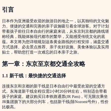
引言
日本作为亚洲最受欢迎的旅游目的地之一，以其独特的文化魅
力、便捷的交通和完善的亲子设施吸引着全球游客。对于计划
带着孩子前往日本自由行的家庭来说，从东京到京都的路线堪
称经典，既能体验现代都市的繁华，又能感受传统文化的底
蕴。本文将为您详细规划这条黄金路线的行程安排，涵盖交通
方式选择、必去景点推荐、亲子友好设施、美食体验以及实用
贴士，帮助您打造一次难忘的日本亲子之旅。
第一章：东京至京都交通全攻略
1.1 新干线：最快捷的交通选择
连接东京和京都的新干线是日本自由行中最受欢迎的交通方
式。东海道新干线全程仅需2小时20分钟左右，特别适合带着
孩子的家庭。建议购买日本铁路通票(JR Pass)，可无限次乘坐
JR集团旗下的大部分列车，包括新干线(除Nozomi号外)，性价
比极高。