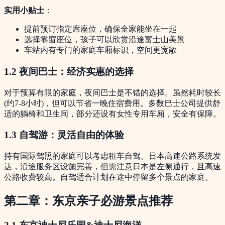
实用小贴士
：
提前预订指定席座位，确保全家能坐在一起
选择靠窗座位，孩子可以欣赏沿途富士山美景
车站内有专门的家庭车厢标识，空间更宽敞
1.2 夜间巴士：经济实惠的选择
对于预算有限的家庭，夜间巴士是不错的选择。虽然耗时较长
(约7-8小时)，但可以节省一晚住宿费用。多数巴士公司提供舒
适的躺椅和卫生间，部分还设有女性专用车厢，安全有保障。
1.3 自驾游：灵活自由的体验
持有国际驾照的家庭可以考虑租车自驾。日本高速公路系统发
达，沿途服务区设施完善，但需注意日本是左侧通行，且高速
公路收费较高。自驾适合计划在途中停留多个景点的家庭。
第二章：东京亲子必游景点推荐