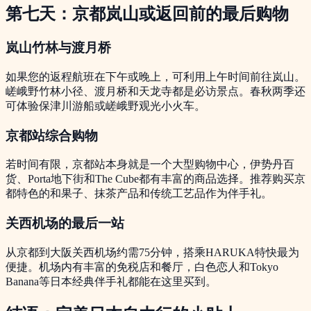
第七天：京都岚山或返回前的最后购物
岚山竹林与渡月桥
如果您的返程航班在下午或晚上，可利用上午时间前往岚山。
嵯峨野竹林小径、渡月桥和天龙寺都是必访景点。春秋两季还
可体验保津川游船或嵯峨野观光小火车。
京都站综合购物
若时间有限，京都站本身就是一个大型购物中心，伊势丹百
货、Porta地下街和The Cube都有丰富的商品选择。推荐购买京
都特色的和果子、抹茶产品和传统工艺品作为伴手礼。
关西机场的最后一站
从京都到大阪关西机场约需75分钟，搭乘HARUKA特快最为
便捷。机场内有丰富的免税店和餐厅，白色恋人和Tokyo
Banana等日本经典伴手礼都能在这里买到。