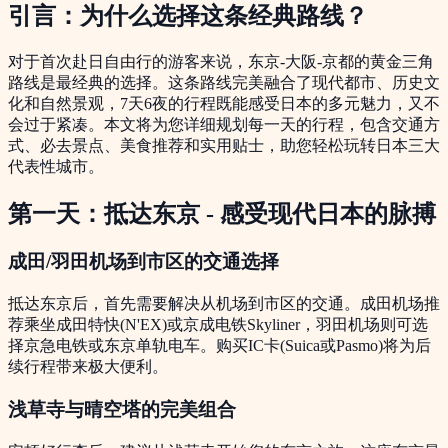
引言：为什么选择这条经典路线？
对于首次赴日自由行的游客来说，东京-大阪-京都的黄金三角
路线是最经典的选择。这条路线完美融合了现代都市、历史文
化和自然景观，7天6夜的行程既能感受日本的多元魅力，又不
会过于紧凑。本文将为您详细规划每一天的行程，包含交通方
式、必去景点、美食推荐和实用贴士，助您轻松玩转日本三大
代表性城市。
第一天：抵达东京 - 感受现代日本的脉搏
成田/羽田机场到市区的交通选择
抵达东京后，首先需要解决从机场到市区的交通。成田机场推
荐乘坐成田特快(N'EX)或京成电铁Skyliner，羽田机场则可选
择京急电铁或东京单轨电车。购买IC卡(Suica或Pasmo)将为后
续行程带来极大便利。
浅草寺与晴空塔的完美组合