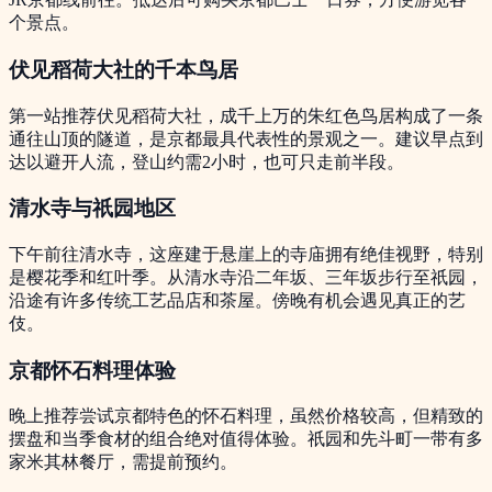
个景点。
伏见稻荷大社的千本鸟居
第一站推荐伏见稻荷大社，成千上万的朱红色鸟居构成了一条
通往山顶的隧道，是京都最具代表性的景观之一。建议早点到
达以避开人流，登山约需2小时，也可只走前半段。
清水寺与祇园地区
下午前往清水寺，这座建于悬崖上的寺庙拥有绝佳视野，特别
是樱花季和红叶季。从清水寺沿二年坂、三年坂步行至祇园，
沿途有许多传统工艺品店和茶屋。傍晚有机会遇见真正的艺
伎。
京都怀石料理体验
晚上推荐尝试京都特色的怀石料理，虽然价格较高，但精致的
摆盘和当季食材的组合绝对值得体验。祇园和先斗町一带有多
家米其林餐厅，需提前预约。