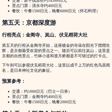
交通：新干线票价约14,000日元
景点门票：清水寺约400日元
餐饮：午餐1500日元，晚餐6000日元（怀石料理）
第五天：京都深度游
行程亮点：金阁寺、岚山、伏见稻荷大社
第五天的行程从金阁寺开始，这座镀金的寺庙在阳光下熠熠生
辉，是京都最受欢迎的景点之一。随后可以前往岚山，这里是
京都的自然景点，竹林小道和渡月桥都是不可错过的打卡点。
下午则可以参观伏见稻荷大社，这里以成千上万的红色鸟居闻
名，是日本神社文化的象征。
预算参考：
交通：约1000日元（巴士一日券）
景点门票：金阁寺约400日元
餐饮：午餐1500日元，晚餐2000日元