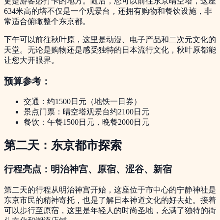
更是游客必打卡的地方。随后，您可以前往东京晴空塔，这座
634米高的塔不仅是一个观景台，还拥有购物和餐饮设施，非
常适合俯瞰整个东京都。
下午可以前往秋叶原，这里是动漫、电子产品和二次元文化的
天堂。无论是购物还是感受独特的日本流行文化，秋叶原都能
让您大开眼界。
预算参考：
交通：约1500日元（地铁一日券）
景点门票：晴空塔观景台约2100日元
餐饮：午餐1500日元，晚餐2000日元
第二天：东京都市探索
行程亮点：明治神宫、原宿、涩谷、新宿
第二天的行程从明治神宫开始，这座位于市中心的宁静神社是
东京市民的精神寄托，也是了解日本神道文化的好去处。接着
可以步行至原宿，这里是年轻人的时尚圣地，充满了独特的街