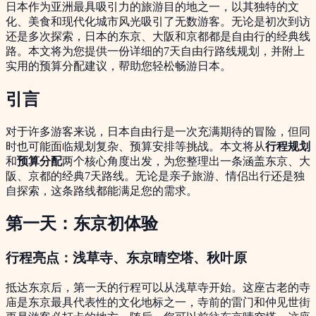
日本作为亚洲最具吸引力的旅游目的地之一，以其独特的文
化、美食和现代化城市风光吸引了无数游客。无论是初次到访
还是多次探索，日本的东京、大阪和京都都是自由行的经典线
路。本文将为您提供一份详细的7天自由行路线规划，并附上
实用的预算分配建议，帮助您轻松畅游日本。
引言
对于许多游客来说，日本自由行是一次充满期待的冒险，但同
时也可能面临规划复杂、预算安排等挑战。本文将从
行程规划
和
预算分配
两个核心角度出发，为您整理出一条涵盖东京、大
阪、京都的经典7天路线。无论是亲子旅游、情侣出行还是独
自探索，这条路线都能满足您的需求。
第一天：东京初体验
行程亮点：浅草寺、东京晴空塔、秋叶原
抵达东京后，第一天的行程可以从浅草寺开始。这座古老的寺
庙是东京最具代表性的文化地标之一，寺前的雷门和仲见世街