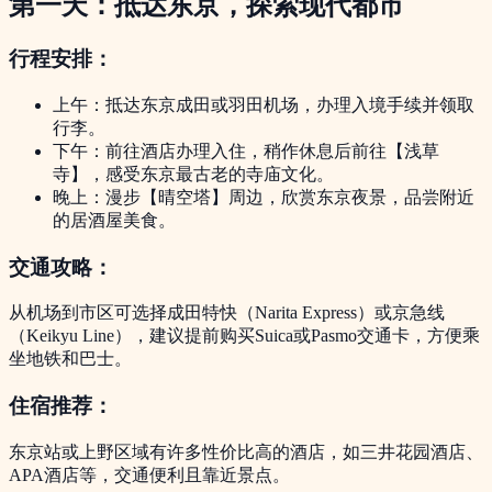
第一天：抵达东京，探索现代都市
行程安排：
上午：抵达东京成田或羽田机场，办理入境手续并领取
行李。
下午：前往酒店办理入住，稍作休息后前往【浅草
寺】，感受东京最古老的寺庙文化。
晚上：漫步【晴空塔】周边，欣赏东京夜景，品尝附近
的居酒屋美食。
交通攻略：
从机场到市区可选择成田特快（Narita Express）或京急线
（Keikyu Line），建议提前购买Suica或Pasmo交通卡，方便乘
坐地铁和巴士。
住宿推荐：
东京站或上野区域有许多性价比高的酒店，如三井花园酒店、
APA酒店等，交通便利且靠近景点。