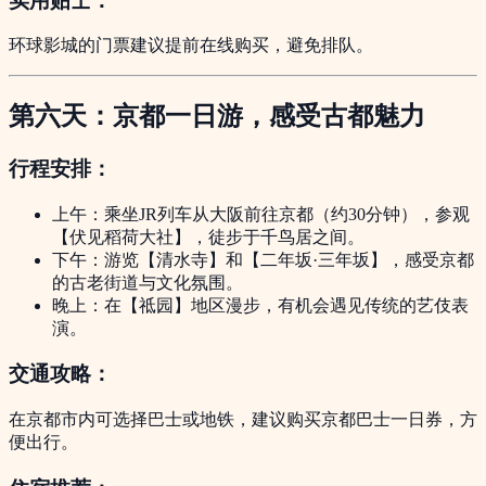
实用贴士：
环球影城的门票建议提前在线购买，避免排队。
第六天：京都一日游，感受古都魅力
行程安排：
上午：乘坐JR列车从大阪前往京都（约30分钟），参观
【伏见稻荷大社】，徒步于千鸟居之间。
下午：游览【清水寺】和【二年坂·三年坂】，感受京都
的古老街道与文化氛围。
晚上：在【祗园】地区漫步，有机会遇见传统的艺伎表
演。
交通攻略：
在京都市内可选择巴士或地铁，建议购买京都巴士一日券，方
便出行。