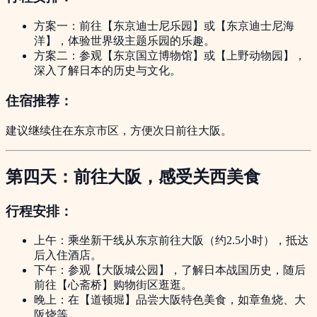
方案一：前往【东京迪士尼乐园】或【东京迪士尼海
洋】，体验世界级主题乐园的乐趣。
方案二：参观【东京国立博物馆】或【上野动物园】，
深入了解日本的历史与文化。
住宿推荐：
建议继续住在东京市区，方便次日前往大阪。
第四天：前往大阪，感受关西美食
行程安排：
上午：乘坐新干线从东京前往大阪（约2.5小时），抵达
后入住酒店。
下午：参观【大阪城公园】，了解日本战国历史，随后
前往【心斋桥】购物街区逛逛。
晚上：在【道顿堀】品尝大阪特色美食，如章鱼烧、大
阪烧等。