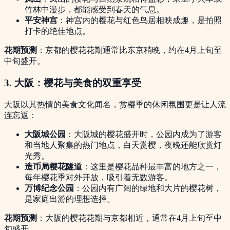
竹林中漫步，都能感受到春天的气息。
平安神宫
：神宫内的樱花与红色鸟居相映成趣，是拍照
打卡的绝佳地点。
花期预测
：京都的樱花花期通常比东京稍晚，约在4月上旬至
中旬盛开。
3. 大阪：樱花与美食的双重享受
大阪以其热情的美食文化闻名，赏樱季的休闲氛围更是让人流
连忘返：
大阪城公园
：大阪城的樱花盛开时，公园内成为了游客
和当地人聚集的热门地点，白天赏樱，夜晚还能欣赏灯
光秀。
造币局樱花隧道
：这里是樱花品种最丰富的地方之一，
每年樱花季对外开放，吸引着无数游客。
万博纪念公园
：公园内有广阔的绿地和大片的樱花树，
是家庭出游的理想选择。
花期预测
：大阪的樱花花期与京都相近，通常在4月上旬至中
旬盛开。