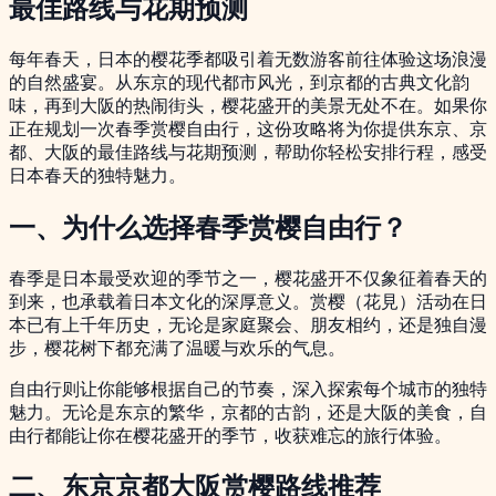
最佳路线与花期预测
每年春天，日本的樱花季都吸引着无数游客前往体验这场浪漫
的自然盛宴。从东京的现代都市风光，到京都的古典文化韵
味，再到大阪的热闹街头，樱花盛开的美景无处不在。如果你
正在规划一次春季赏樱自由行，这份攻略将为你提供东京、京
都、大阪的最佳路线与花期预测，帮助你轻松安排行程，感受
日本春天的独特魅力。
一、为什么选择春季赏樱自由行？
春季是日本最受欢迎的季节之一，樱花盛开不仅象征着春天的
到来，也承载着日本文化的深厚意义。赏樱（花見）活动在日
本已有上千年历史，无论是家庭聚会、朋友相约，还是独自漫
步，樱花树下都充满了温暖与欢乐的气息。
自由行则让你能够根据自己的节奏，深入探索每个城市的独特
魅力。无论是东京的繁华，京都的古韵，还是大阪的美食，自
由行都能让你在樱花盛开的季节，收获难忘的旅行体验。
二、东京京都大阪赏樱路线推荐