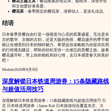
樱花主题文具
：樱花图案的笔记本、贴纸等，深受学生
和文创爱好者喜爱。
樱花茶
：春季限定的樱花茶，清香怡人，是送礼佳品。
结语
日本春季赏樱自由行是一场视觉与心灵的双重盛宴。无论是东
京的繁华、京都的古韵，还是大阪的热情，樱花盛开的季节都
能让你感受到日本的独特魅力。希望这份攻略能为你提供实用
的行程规划建议，帮助你轻松安排一次难忘的赏樱之旅。趁着
樱花盛开时，带上你的相机和好心情，去日本感受春天的美好
吧！
Module
2026年8月9日
深度解锁日本铁道周游券：15条隐藏路线
与超值活用技巧
深度解锁日本铁道周游券：15条隐藏路线与超值活用技巧 引
言 日本铁道周游券（Japan Rail 日本旅游综合覆盖东京、大
阪、京都、签证、交通、美食、住宿和自由行路线。首页提供