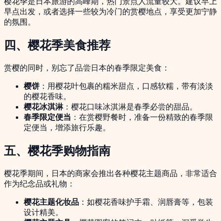
樱花季是日本旅游的高峰期，热门景点人流量较大。建议早上
早点出发，或者选择一些较为冷门的赏樱地点，享受更加宁静
的氛围。
四、樱花季美食推荐
赏樱的同时，别忘了品尝日本的春季限定美食：
樱饼
：用樱花叶包裹的糯米甜点，口感软糯，带有淡淡
的樱花香味。
樱花冰淇淋
：樱花口味冰淇淋是春季必尝的甜品。
春季限定便当
：在赏樱野餐时，准备一份精致的春季限
定便当，增添旅行乐趣。
五、樱花季购物指南
樱花季期间，日本的商家会推出各种樱花主题商品，非常适合
作为纪念品或礼物：
樱花主题化妆品
：如樱花香味护手霜、润唇膏等，包装
设计精美。