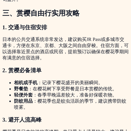
三、赏樱自由行实用攻略
1. 交通与住宿安排
日本的公共交通系统非常发达，建议购买JR Pass或多城市交
通卡，方便在东京、京都、大阪之间自由穿梭。住宿方面，可
以选择靠近景点的酒店或民宿，提前预订以确保在樱花季期间
有满意的住宿选择。
2. 赏樱必备清单
相机或手机
：记录下樱花盛开的美丽瞬间。
野餐垫
：在樱花树下享受野餐是日本赏樱的传统。
轻便外套
：春季早晚温差较大，准备好保暖衣物。
防蚊用品
：樱花季也是蚊虫活跃的季节，建议携带防蚊
喷雾。
3. 避开人流高峰