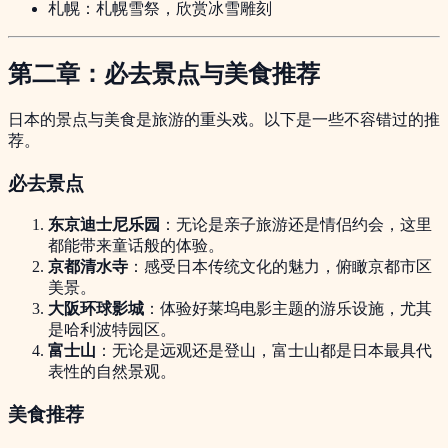
札幌：札幌雪祭，欣赏冰雪雕刻
第二章：必去景点与美食推荐
日本的景点与美食是旅游的重头戏。以下是一些不容错过的推
荐。
必去景点
东京迪士尼乐园
：无论是亲子旅游还是情侣约会，这里
都能带来童话般的体验。
京都清水寺
：感受日本传统文化的魅力，俯瞰京都市区
美景。
大阪环球影城
：体验好莱坞电影主题的游乐设施，尤其
是哈利波特园区。
富士山
：无论是远观还是登山，富士山都是日本最具代
表性的自然景观。
美食推荐