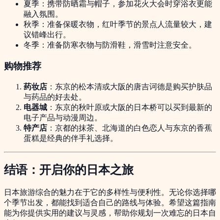
夏季：携带防晒霜与帽子，参加花火大会时穿浴衣更能
融入氛围。
秋季：准备保暖衣物，红叶季节的景点人流量较大，建
议错峰出行。
冬季：准备防寒衣物与防滑鞋，滑雪时注意安全。
购物推荐
药妆店
：东京的松本清或大阪的唐吉诃德是购买护肤品
与药品的好去处。
电器城
：东京的秋叶原或大阪的日本桥可以买到最新的
电子产品与动漫周边。
特产店
：京都的抹茶、北海道的白色恋人与东京的香蕉
蛋糕是经典的伴手礼选择。
结语：开启你的日本之旅
日本旅游综合的魅力在于它的多样性与便利性。无论你选择哪
个季节出发，都能找到适合自己的路线与体验。希望这篇指南
能为你提供实用的建议与灵感，帮助你规划一次难忘的日本自