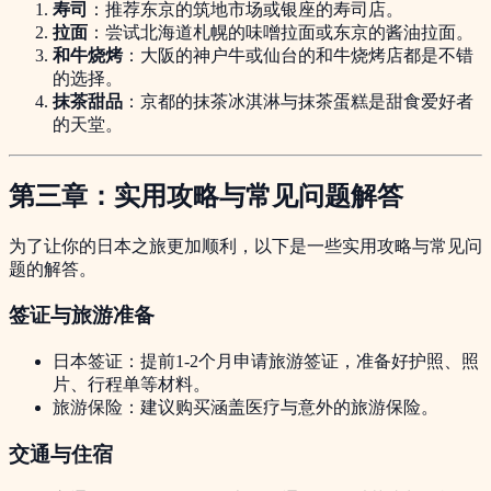
寿司
：推荐东京的筑地市场或银座的寿司店。
拉面
：尝试北海道札幌的味噌拉面或东京的酱油拉面。
和牛烧烤
：大阪的神户牛或仙台的和牛烧烤店都是不错
的选择。
抹茶甜品
：京都的抹茶冰淇淋与抹茶蛋糕是甜食爱好者
的天堂。
第三章：实用攻略与常见问题解答
为了让你的日本之旅更加顺利，以下是一些实用攻略与常见问
题的解答。
签证与旅游准备
日本签证：提前1-2个月申请旅游签证，准备好护照、照
片、行程单等材料。
旅游保险：建议购买涵盖医疗与意外的旅游保险。
交通与住宿