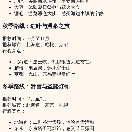
冲绳：美丽海水族馆，享受海滩时光
大阪：体验夏日祭典与花火大会
镰仓：游览镰仓大佛，感受海边小镇的宁静
秋季路线：红叶与温泉之旅
推荐时间：10月至11月
推荐城市：北海道、箱根、京都
行程亮点：
北海道：层云峡、札幌银杏大道赏红叶
箱根：泡温泉，远眺富士山
京都：岚山、东福寺观赏红叶
冬季路线：滑雪与圣诞灯饰
推荐时间：12月至2月
推荐城市：北海道、东京、札幌
行程亮点：
北海道：二世谷滑雪场，体验冰雪活动
东京：东京塔圣诞灯饰，感受节日氛围