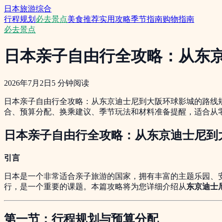
日本旅游综合
行程规划
必去景点
美食推荐
实用攻略
季节指南
购物指南
必去景点
日本亲子自由行全攻略：从东
2026年7月2日
5
分钟阅读
日本亲子自由行全攻略：从东京迪士尼到大阪环球影城的路线规
合、预算分配、换乘建议、季节玩法和材料准备提醒，适合从
日本亲子自由行全攻略：从东京迪士尼到
引言
日本是一个非常适合亲子旅游的国家，拥有丰富的主题乐园、
行，是一个重要的课题。本篇攻略将为您详细介绍从
东京迪士
第一节：行程规划与预算分配