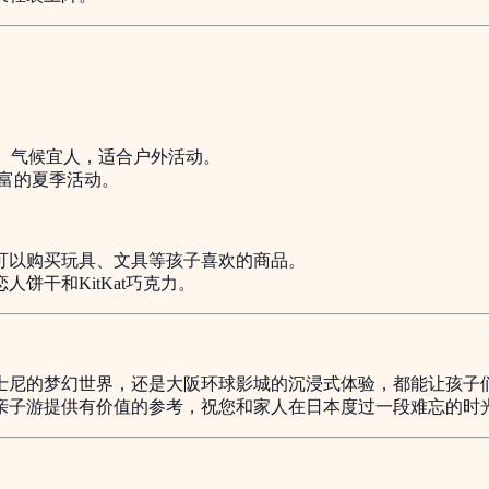
1月）气候宜人，适合户外活动。
丰富的夏季活动。
可以购买玩具、文具等孩子喜欢的商品。
饼干和KitKat巧克力。
士尼的梦幻世界，还是大阪环球影城的沉浸式体验，都能让孩子
亲子游提供有价值的参考，祝您和家人在日本度过一段难忘的时