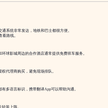
公共交通系统非常发达，地铁和巴士都很方便。
时查看路线。
和环球影城周边的合作酒店通常提供免费班车服务。
授权代理商购买，避免现场排队。
有多语言标识，携带翻译App可以帮助沟通。
长轻装上阵。