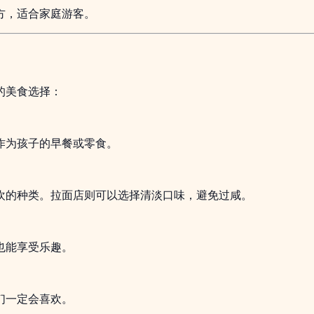
方，适合家庭游客。
的美食选择：
作为孩子的早餐或零食。
欢的种类。拉面店则可以选择清淡口味，避免过咸。
也能享受乐趣。
们一定会喜欢。