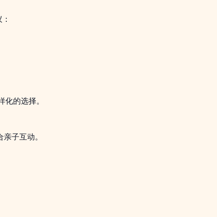
议：
多样化的选择。
合亲子互动。