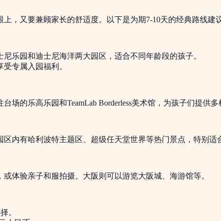
上，又要兼顾家长的舒适度。以下是为期7-10天的经典路线建
士尼乐园和迪士尼海洋两大园区，适合不同年龄段的孩子。
享受专属入园福利。
乐高乐园和TeamLab Borderless美术馆，为孩子们提供
园区内有哈利波特主题区、超级任天堂世界等热门景点，特别适
，或体验亲子和服拍摄。大阪则可以游览大阪城、海游馆等。
选择。