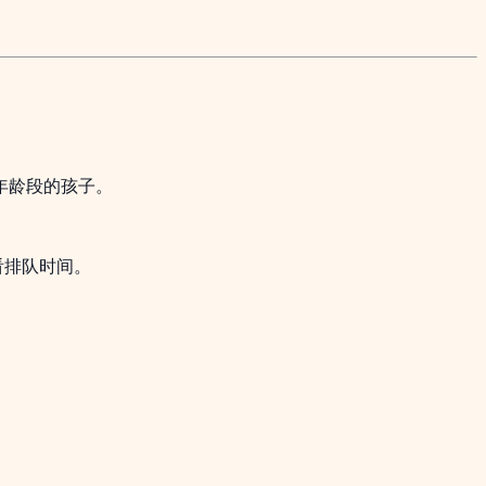
年龄段的孩子。
看排队时间。