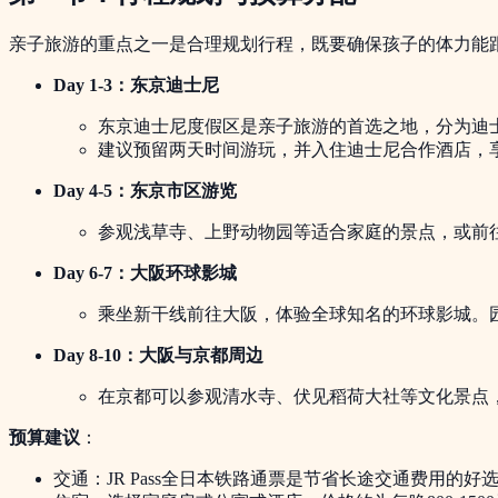
亲子旅游的重点之一是合理规划行程，既要确保孩子的体力能跟
Day 1-3：东京迪士尼
东京迪士尼度假区是亲子旅游的首选之地，分为迪
建议预留两天时间游玩，并入住迪士尼合作酒店，
Day 4-5：东京市区游览
参观浅草寺、上野动物园等适合家庭的景点，或前往台场的
Day 6-7：大阪环球影城
乘坐新干线前往大阪，体验全球知名的环球影城。
Day 8-10：大阪与京都周边
在京都可以参观清水寺、伏见稻荷大社等文化景点
预算建议
：
交通：JR Pass全日本铁路通票是节省长途交通费用的好