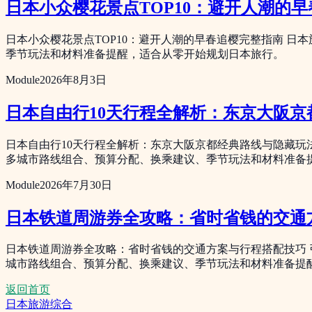
日本小众樱花景点TOP10：避开人潮的
日本小众樱花景点TOP10：避开人潮的早春追樱完整指南 
季节玩法和材料准备提醒，适合从零开始规划日本旅行。
Module
2026年8月3日
日本自由行10天行程全解析：东京大阪
日本自由行10天行程全解析：东京大阪京都经典路线与隐藏玩
多城市路线组合、预算分配、换乘建议、季节玩法和材料准备
Module
2026年7月30日
日本铁道周游券全攻略：省时省钱的交通
日本铁道周游券全攻略：省时省钱的交通方案与行程搭配技巧 
城市路线组合、预算分配、换乘建议、季节玩法和材料准备提
返回首页
日本旅游综合