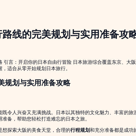
行路线的完美规划与实用准备攻
 引言：开启你的日本自由行冒险 日本旅游综合覆盖东京、大
醒，适合从零开始规划日本旅行。
美规划与实用准备攻略
能既令人兴奋又充满挑战。日本以其独特的文化魅力、丰富的旅
用准备，帮助您轻松打造难忘的日本之旅。
是想探索大阪的美食天堂，合理的
行程规划
和充分准备都是成功