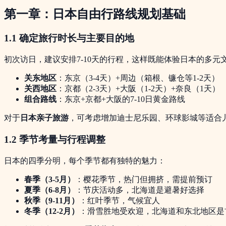
第一章：日本自由行路线规划基础
1.1 确定旅行时长与主要目的地
初次访日，建议安排7-10天的行程，这样既能体验日本的多
关东地区
：东京（3-4天）+周边（箱根、镰仓等1-2天）
关西地区
：京都（2-3天）+大阪（1-2天）+奈良（1天）
组合路线
：东京+京都+大阪的7-10日黄金路线
对于
日本亲子旅游
，可考虑增加迪士尼乐园、环球影城等适合
1.2 季节考量与行程调整
日本的四季分明，每个季节都有独特的魅力：
春季（3-5月）
：樱花季节，热门但拥挤，需提前预订
夏季（6-8月）
：节庆活动多，北海道是避暑好选择
秋季（9-11月）
：红叶季节，气候宜人
冬季（12-2月）
：滑雪胜地受欢迎，北海道和东北地区是