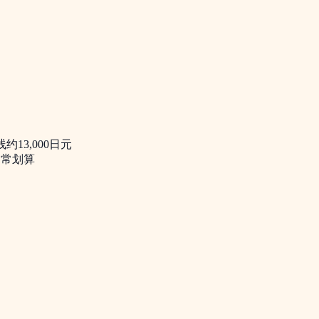
约13,000日元
通常划算