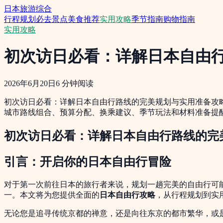
日本旅游综合
行程规划
必去景点
美食推荐
实用攻略
季节指南
购物指南
实用攻略
初次访日必看：详解日本自由
2026年6月20日
6
分钟阅读
初次访日必看：详解日本自由行路线的完美规划与实用准备攻略
城市路线组合、预算分配、换乘建议、季节玩法和材料准备提
初次访日必看：详解日本自由行路线的完
引言：开启你的日本自由行冒险
对于第一次前往日本的旅行者来说，规划一趟完美的自由行可
一。本文将为您提供全面的
日本自由行攻略
，从行程规划到实
无论您是追寻传统京都的禅意，还是向往东京的都市繁华，或