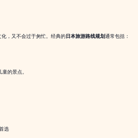
元文化，又不会过于匆忙。经典的
日本旅游路线规划
通常包括：
儿童的景点。
首选