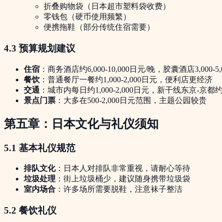
折叠购物袋（日本超市塑料袋收费）
零钱包（硬币使用频繁）
便携拖鞋（部分传统住宿需要）
4.3 预算规划建议
住宿
：商务酒店约6,000-10,000日元/晚，胶囊酒店3,000-5
餐饮
：普通餐厅一餐约1,000-2,000日元，便利店更经济
交通
：城市内每日约1,000-2,000日元，新干线东京-京都约1
景点门票
：大多在500-2,000日元范围，主题公园较贵
第五章：日本文化与礼仪须知
5.1 基本礼仪规范
排队文化
：日本人对排队非常重视，请耐心等待
垃圾处理
：街上垃圾桶少，建议随身携带垃圾袋
室内场合
：许多场所需要脱鞋，注意袜子整洁
5.2 餐饮礼仪